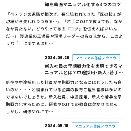
知を動画マニュアル化する3つのコツ
「ベテランの退職が相次ぎ、長年培われてきた『匠の技』が
現場から失われつつある…」 「若手にOJTで教えても、なか
なか育たない。どうやってあの『コツ』を伝えればいいん
だ…」 製造業の工場長や現場リーダーの皆さまから、このよ
うな「」に関する深刻…
2024.06.26
マニュアル作成ノウハウ
新入社員の早期戦力化を実現できるマ
ニュアルとは？中途採用･新人･若手に
も効果的な方法を解説
新卒や中途採用した社員が早期戦力となるにはどうしたら良
いのか・・・と悩まれている企業の教育ご担当者様は多いの
ではないでしょうか。新入社員、中途採用、新人や若手を早
期戦力化するために、研修やOJTでの教育は欠かせません。
しかし、研修やOJTで…
2024.05.15
マニュアル作成ノウハウ