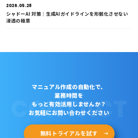
2026.05.28
シャドーAI 対策｜生成AIガイドラインを形骸化させない
浸透の極意
マニュアル作成の自動化で、
業務時間を
CONTACT
もっと有効活用しませんか？
お気軽にお問い合わせください
無料トライアルを試す