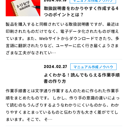
2024.03.19
マニュアル作成ノウハウ
取扱説明書をわかりやすく作成する4
つのポイントとは？
製品を購入すると同梱されている取扱説明書ですが、最近は
印刷されたものだけでなく、電子データ化されたものが増え
ています。また、Webサイトからダウンロードできたり、多
言語に翻訳されたりなど、ユーザーに広く行き届くようさま
ざまな工夫がなされてい…
2024.02.27
マニュアル作成ノウハウ
よくわかる！読んでもらえる作業手順
書の作り方
作業手順書とは文字通り作業する人のために作られた作業手
順をまとめたものです。 しかし、作り手の意識の違いによっ
て読むのもうんざりするようなわかりにくいものから、わか
りやすくまとまっているものと伝わり方も大きく差がでてし
まいます。そこで、 そ…