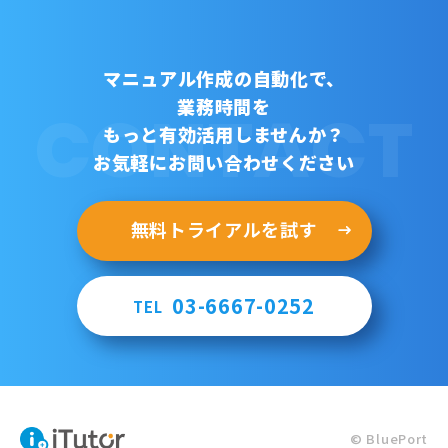
マニュアル作成の自動化で、
業務時間を
CONTACT
もっと有効活用しませんか？
お気軽にお問い合わせください
無料トライアルを試す
03-6667-0252
TEL
© BluePort