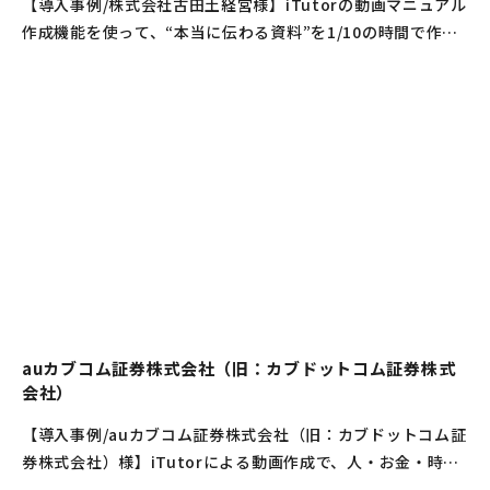
【導入事例/株式会社古田土経営様】iTutorの動画マニュアル
作成機能を使って、“本当に伝わる資料”を1/10の時間で作
成！
auカブコム証券株式会社（旧：カブドットコム証券株式
会社）
【導入事例/auカブコム証券株式会社（旧：カブドットコム証
券株式会社）様】iTutorによる動画作成で、人・お金・時間
の効率化を実現！