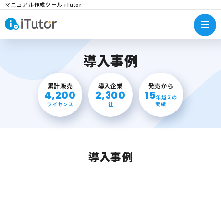
マニュアル作成ツール iTutor
導入事例
累計販売
導入企業
発売から
4,200
2,300
15
年越えの
ライセンス
社
実績
導入事例