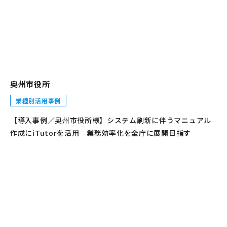
奥州市役所
業種別活用事例
【導入事例／奥州市役所様】システム刷新に伴うマニュアル
作成にiTutorを活用 業務効率化を全庁に展開目指す