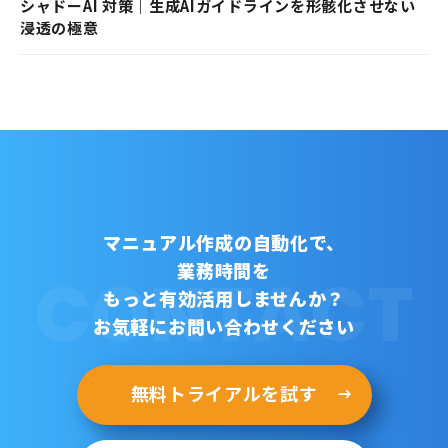
シャドーAI 対策｜生成AIガイドラインを形骸化させない
浸透の極意
マニュアル作成の自動化で、
業務時間を
CONTACT
もっと有効活用しませんか？
お気軽にお問い合わせください
無料トライアルを試す