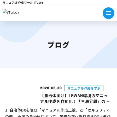
マニュアル作成ツール iTutor
ブログ
2026.06.30
マニュアル作成を学ぶ
【自治体向け】LGWAN環境のマニュ
アル作成を自動化！「三層分離」の壁
を越えるツール活用法
1. 自治体DXを阻む「マニュアル作成工数」と「セキュリティ
の壁」 全国の自治体において、業務効率化を目指すDX（デジ