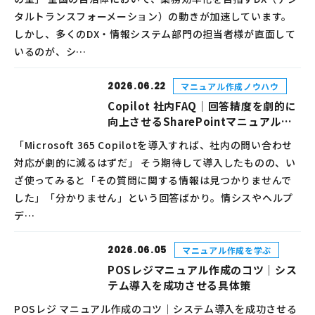
タルトランスフォーメーション）の動きが加速しています。
しかし、多くのDX・情報システム部門の担当者様が直面して
いるのが、シ…
2026.06.22
マニュアル作成ノウハウ
Copilot 社内FAQ｜回答精度を劇的に
向上させるSharePointマニュアル管
理術
「Microsoft 365 Copilotを導入すれば、社内の問い合わせ
対応が劇的に減るはずだ」 そう期待して導入したものの、い
ざ使ってみると「その質問に関する情報は見つかりませんで
した」「分かりません」という回答ばかり。情シスやヘルプ
デ…
2026.06.05
マニュアル作成を学ぶ
POSレジマニュアル作成のコツ｜シス
テム導入を成功させる具体策
POSレジ マニュアル作成のコツ｜システム導入を成功させる