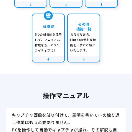
その他
AI機能
機能一覧
6つのAI機能を活用
まだまだある、
して、マニュアル
iTutorの便利な機
作成をもっとクリ
能を一挙にご紹介
エイティブに！
いたします。
操作マニュアル
キャプチャ画像を貼り付けて、説明を書いて…の繰り返
し作業はもう必要ありません。
PCを操作して自動でキャプチャが撮れ、その解説も自