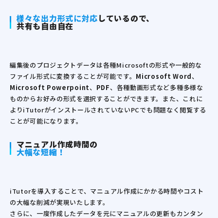
様々な出力形式に対応
しているので、
共有も自由自在
編集後のプロジェクトデータは各種Microsoftの形式や一般的な
ファイル形式に変換することが可能です。
Microsoft Word
、
Microsoft Powerpoint
、
PDF
、各種動画形式など多種多様な
ものからお好みの形式を選択することができます。また、これに
よりiTutorがインストールされていないPCでも問題なく閲覧する
ことが可能になります。
マニュアル作成時間の
大幅な短縮！
iTutorを導入することで、マニュアル作成にかかる時間やコスト
の大幅な削減が実現いたします。
さらに、一度作成したデータを元にマニュアルの更新もカンタン