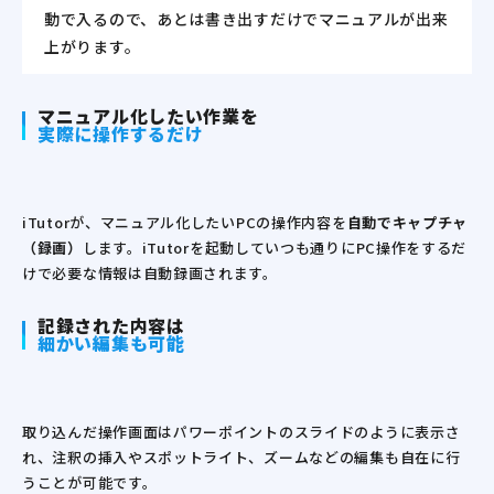
動で入るので、
あとは書き出すだけでマニュアルが出来
上がります。
マニュアル化したい作業を
実際に操作するだけ
iTutorが、マニュアル化したいPCの操作内容を
自動でキャプチャ
（録画）
します。iTutorを起動していつも通りにPC操作をするだ
けで必要な情報は自動録画されます。
記録された内容は
細かい編集も可能
取り込んだ操作画面はパワーポイントのスライドのように表示さ
れ、注釈の挿入やスポットライト、ズームなどの編集も自在に行
うことが可能です。