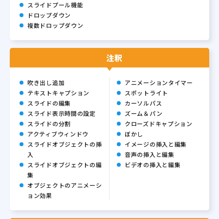
スライドプール機能
ドロップダウン
複数ドロップダウン
注釈
吹き出し追加
アニメーションタイマー
テキストキャプション
スポットライト
スライドの編集
カーソルパス
スライド表示時間の設定
ズーム＆パン
スライドの分割
クローズドキャプション
アクティブウィンドウ
ぼかし
スライドオブジェクトの挿
イメージの挿入と編集
入
音声の挿入と編集
スライドオブジェクトの編
ビデオの挿入と編集
集
オブジェクトのアニメーシ
ョン効果