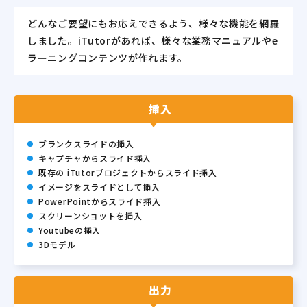
どんなご要望にもお応えできるよう、様々な機能を網羅
しました。
iTutorがあれば、様々な業務マニュアルやe
ラーニングコンテンツが作れます。
挿入
ブランクスライドの挿入
キャプチャからスライド挿入
既存の iTutorプロジェクトからスライド挿入
イメージをスライドとして挿入
PowerPointからスライド挿入
スクリーンショットを挿入
Youtubeの挿入
3Dモデル
出力