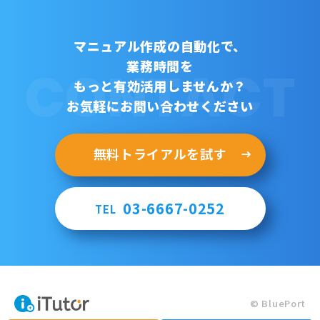
マニュアル作成の自動化で、
業務時間を
CONTACT
もっと有効活用しませんか？
お気軽にお問い合わせください
無料トライアルを試す
03-6667-0252
TEL
© BluePort