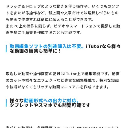
ドラッグ＆ドロップのような動きを伴う操作や、いくつものソフ
トをまたがる操作など、静止画や文章だけでは理解しづらいもの
も動画で作成すれば簡単に伝えることができます。
またPC上の操作に限らず、ビデオやスマートフォンで撮影した動
画を基に手順書を作成することも可能です。
動画編集ソフトの別途購入は不要。
iTutorなら様々
な動画の編集も簡単に！
取込した動画や操作画面の記録はiTutor上で編集可能です。動画
のカットや様々なエフェクトなど豊富な編集機能で、特別な知識
や技術がなくてもリッチな動画マニュアルを作成できます。
様々な
動画形式への出力に対応。
タブレットやスマホでも閲覧可能です
完成した動画は、各種動画フォーマットやPowerPointにエクス