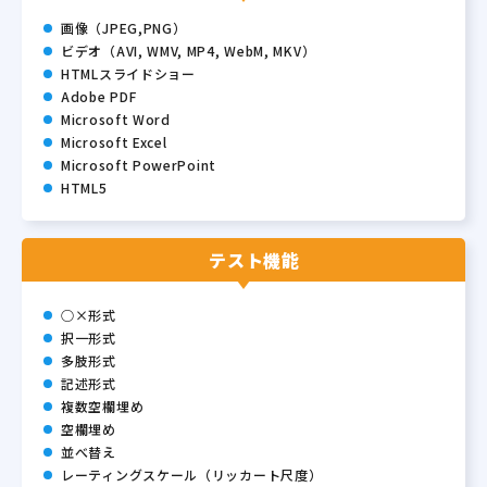
画像（JPEG,PNG）
ビデオ（AVI, WMV, MP4, WebM, MKV）
HTMLスライドショー
Adobe PDF
Microsoft Word
Microsoft Excel
Microsoft PowerPoint
HTML5
テスト機能
○×形式
択一形式
多肢形式
記述形式
複数空欄埋め
空欄埋め
並べ替え
レーティングスケール
（リッカート尺度）