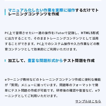
マニュアル化したい作業を実際に
操作
するだけでト
レーニングコンテンツ
を作成
PC上で習得させたい一連の操作をiTutorで記録し、
HTML5形式
に出力することで、そのままトレーニングコンテンツとして活用
することができます。PC上でのシステム操作や入力作業などの教
育コンテンツとして効果的にご利用いただけます。
加工して、
豊富な問題形式から
テスト問題を作成
eラーニング教材などのトレーニングコンテンツ作成に便利な機能
が「質問」メニューに揃っています。問題等のフォーマットで簡
単にテスト問題の作成が可能です。研修後の確認や復習など、eラ
ーニングとしてご利用いただけます。
サンプルはこちら