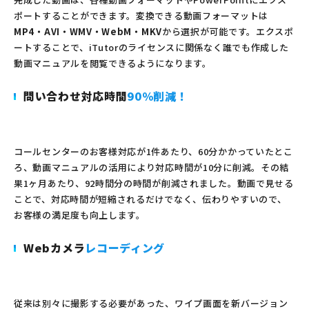
ポートすることができます。変換できる動画フォーマットは
MP4・AVI・WMV・WebM・MKV
から選択が可能です。エクスポ
ートすることで、iTutorのライセンスに関係なく誰でも作成した
動画マニュアルを閲覧できるようになります。
問い合わせ対応時間
90％削減！
コールセンターのお客様対応が1件あたり、60分かかっていたとこ
ろ、動画マニュアルの活用により対応時間が10分に削減。その結
果1ヶ月あたり、92時間分の時間が削減されました。動画で見せる
ことで、対応時間が短縮されるだけでなく、伝わりやすいので、
お客様の満足度も向上します。
Webカメラ
レコーディング
従来は別々に撮影する必要があった、ワイプ画面を新バージョン