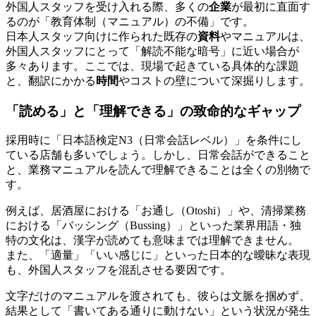
外国人スタッフを受け入れる際、多くの
企業
が最初に直面す
るのが「教育体制（マニュアル）の不備」です。
日本人スタッフ向けに作られた既存の
資料
やマニュアルは、
外国人スタッフにとって「解読不能な暗号」に近い場合が
多々あります。ここでは、現場で起きている具体的な課題
と、翻訳にかかる
時間
やコストの壁について深掘りします。
「読める」と「理解できる」の致命的なギャップ
採用時に「日本語検定N3（日常会話レベル）」を条件にし
ている店舗も多いでしょう。しかし、日常会話ができること
と、業務マニュアルを読んで理解できることは全くの別物で
す。
例えば、居酒屋における「お通し（Otoshi）」や、清掃業務
における「バッシング（Bussing）」といった業界用語・独
特の文化は、漢字が読めても意味までは理解できません。
また、「適量」「いい感じに」といった日本的な曖昧な表現
も、外国人スタッフを混乱させる要因です。
文字だけのマニュアルを渡されても、彼らは文脈を掴めず、
結果として「書いてある通りに動けない」という状況が発生