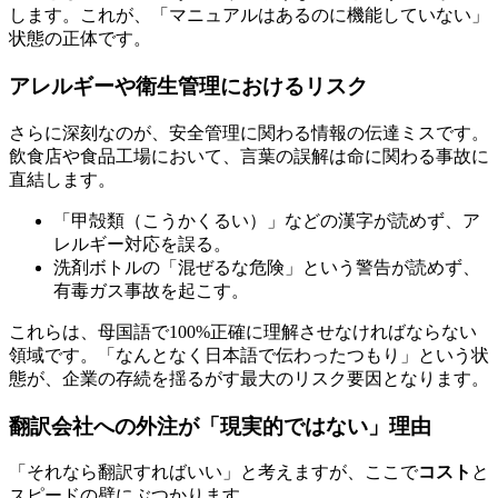
します。これが、「マニュアルはあるのに機能していない」
状態の正体です。
アレルギーや衛生管理におけるリスク
さらに深刻なのが、安全管理に関わる情報の伝達ミスです。
飲食店や食品工場において、言葉の誤解は命に関わる事故に
直結します。
「甲殻類（こうかくるい）」などの漢字が読めず、ア
レルギー対応を誤る。
洗剤ボトルの「混ぜるな危険」という警告が読めず、
有毒ガス事故を起こす。
これらは、母国語で100%正確に理解させなければならない
領域です。「なんとなく日本語で伝わったつもり」という状
態が、企業の存続を揺るがす最大のリスク要因となります。
翻訳会社への外注が「現実的ではない」理由
「それなら翻訳すればいい」と考えますが、ここで
コスト
と
スピードの壁にぶつかります。