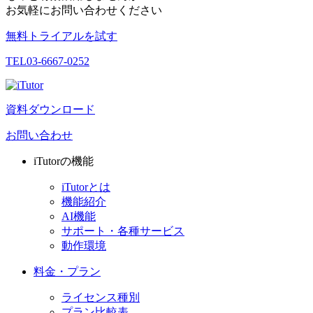
お気軽にお問い合わせください
無料トライアルを試す
TEL
03-6667-0252
資料ダウンロード
お問い合わせ
iTutorの機能
iTutorとは
機能紹介
AI機能
サポート・各種サービス
動作環境
料金・プラン
ライセンス種別
プラン比較表