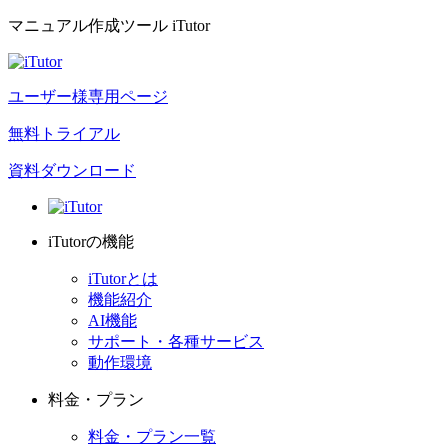
マニュアル作成ツール iTutor
ユーザー様専用ページ
無料トライアル
資料ダウンロード
iTutorの機能
iTutorとは
機能紹介
AI機能
サポート・各種サービス
動作環境
料金・プラン
料金・プラン一覧