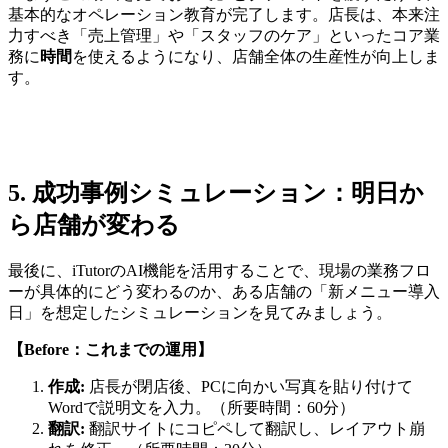
基本的なオペレーション教育が完了します。店長は、本来注
力すべき「売上管理」や「スタッフのケア」といったコア業
務に
時間
を使えるようになり、店舗全体の生産性が向上しま
す。
5. 成功事例シミュレーション：明日か
ら店舗が変わる
最後に、iTutorのAI機能を活用することで、現場の業務フロ
ーが具体的にどう変わるのか、ある店舗の「新メニュー導入
日」を想定したシミュレーションを見てみましょう。
【Before：これまでの運用】
作成:
店長が閉店後、PCに向かい写真を貼り付けて
Wordで説明文を入力。（所要時間：60分）
翻訳:
翻訳サイトにコピペして翻訳し、レイアウト崩