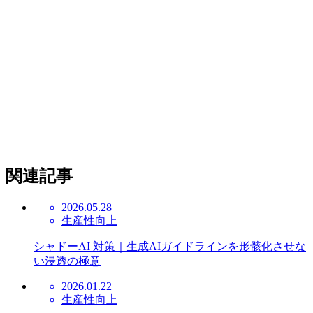
関連記事
2026.05.28
生産性向上
シャドーAI 対策｜生成AIガイドラインを形骸化させな
い浸透の極意
2026.01.22
生産性向上