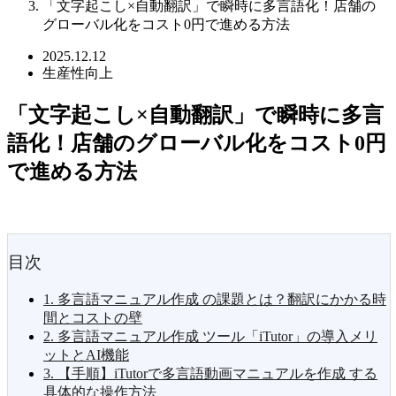
「文字起こし×自動翻訳」で瞬時に多言語化！店舗の
グローバル化をコスト0円で進める方法
2025.12.12
生産性向上
「文字起こし×自動翻訳」で瞬時に多言
語化！店舗のグローバル化をコスト0円
で進める方法
目次
1. 多言語マニュアル作成 の課題とは？翻訳にかかる時
間とコストの壁
2. 多言語マニュアル作成 ツール「iTutor」の導入メリ
ットとAI機能
3. 【手順】iTutorで多言語動画マニュアルを作成 する
具体的な操作方法