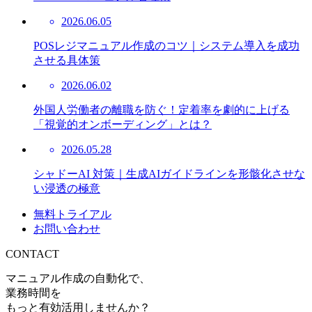
2026.06.05
POSレジマニュアル作成のコツ｜システム導入を成功
させる具体策
2026.06.02
外国人労働者の離職を防ぐ！定着率を劇的に上げる
「視覚的オンボーディング」とは？
2026.05.28
シャドーAI 対策｜生成AIガイドラインを形骸化させな
い浸透の極意
無料トライアル
お問い合わせ
CONTACT
マニュアル作成の自動化で、
業務時間を
もっと有効活用しませんか？