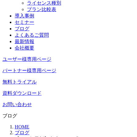
ライセンス種別
プラン比較表
導入事例
セミナー
ブログ
よくあるご質問
最新情報
会社概要
ユーザー様専用ページ
パートナー様専用ページ
無料トライアル
資料ダウンロード
お問い合わせ
ブログ
HOME
ブログ