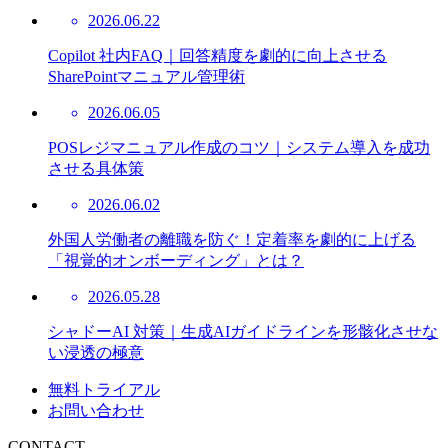
2026.06.22
Copilot 社内FAQ｜回答精度を劇的に向上させる
SharePointマニュアル管理術
2026.06.05
POSレジマニュアル作成のコツ｜システム導入を成功
させる具体策
2026.06.02
外国人労働者の離職を防ぐ！定着率を劇的に上げる
「視覚的オンボーディング」とは？
2026.05.28
シャドーAI 対策｜生成AIガイドラインを形骸化させな
い浸透の極意
無料トライアル
お問い合わせ
CONTACT