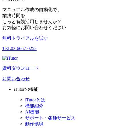
マニュアル作成の自動化で、
業務時間を
もっと有効活用しませんか？
お気軽にお問い合わせください
無料トライアルを試す
TEL
03-6667-0252
資料ダウンロード
お問い合わせ
iTutorの機能
iTutorとは
機能紹介
AI機能
サポート・各種サービス
動作環境