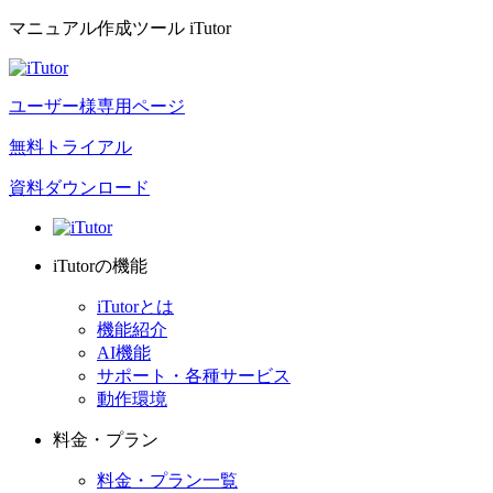
マニュアル作成ツール iTutor
ユーザー様専用ページ
無料トライアル
資料ダウンロード
iTutorの機能
iTutorとは
機能紹介
AI機能
サポート・各種サービス
動作環境
料金・プラン
料金・プラン一覧