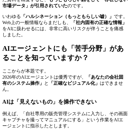
市場データ」が引用されていた
のです。
いわゆる
「ハルシネーション（もっともらしい嘘）」
です。
Web上の一般情報ならまだしも、
「社内固有の正確な情報」
をAIに扱わせるには、非常に高いリスクが伴うことを痛感
しました。
AIエージェントにも「苦手分野」があ
ることを知っていますか？
ここからが本題です。
2026年のAIエージェントは優秀ですが、
「あなたの会社固
有のシステム操作」
と
「正確なビジュアル化」
はできませ
ん。
AIは「見えないもの」を操作できない
例えば、「自社専用の販売管理システムに入力し、その画面
キャプチャを撮ってマニュアルにする」という作業をAIエ
ージェントに指示したとします。