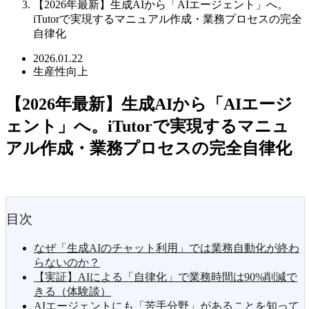
【2026年最新】生成AIから「AIエージェント」へ。
iTutorで実現するマニュアル作成・業務プロセスの完全
自律化
2026.01.22
生産性向上
【2026年最新】生成AIから「AIエージ
ェント」へ。iTutorで実現するマニュ
アル作成・業務プロセスの完全自律化
目次
なぜ「生成AIのチャット利用」では業務自動化が終わ
らないのか？
【実証】AIによる「自律化」で業務時間は90%削減で
きる（体験談）
AIエージェントにも「苦手分野」があることを知って