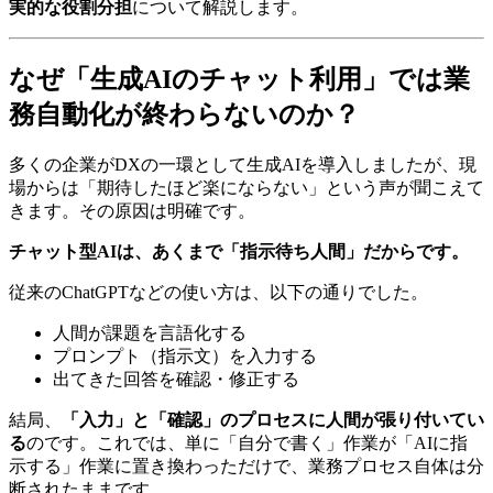
実的な役割分担
について解説します。
なぜ「生成AIのチャット利用」では業
務自動化が終わらないのか？
多くの企業がDXの一環として生成AIを導入しましたが、現
場からは「期待したほど楽にならない」という声が聞こえて
きます。その原因は明確です。
チャット型AIは、あくまで「指示待ち人間」だからです。
従来のChatGPTなどの使い方は、以下の通りでした。
人間が課題を言語化する
プロンプト（指示文）を入力する
出てきた回答を確認・修正する
結局、
「入力」と「確認」のプロセスに人間が張り付いてい
る
のです。これでは、単に「自分で書く」作業が「AIに指
示する」作業に置き換わっただけで、業務プロセス自体は分
断されたままです。