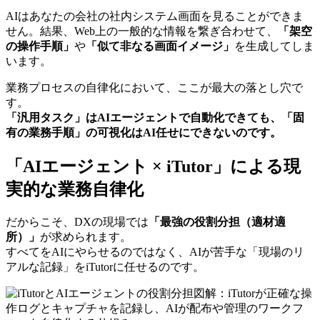
AIはあなたの会社の社内システム画面を見ることができま
せん。結果、Web上の一般的な情報を繋ぎ合わせて、
「架空
の操作手順」
や
「似て非なる画面イメージ」
を生成してしま
います。
業務プロセスの自律化において、ここが最大の落とし穴で
す。
「汎用タスク」はAIエージェントで自動化できても、「固
有の業務手順」の可視化はAI任せにできないのです。
「AIエージェント × iTutor」による現
実的な業務自律化
だからこそ、DXの現場では
「最強の役割分担（適材適
所）」
が求められます。
すべてをAIにやらせるのではなく、AIが苦手な「現場のリ
アルな記録」をiTutorに任せるのです。