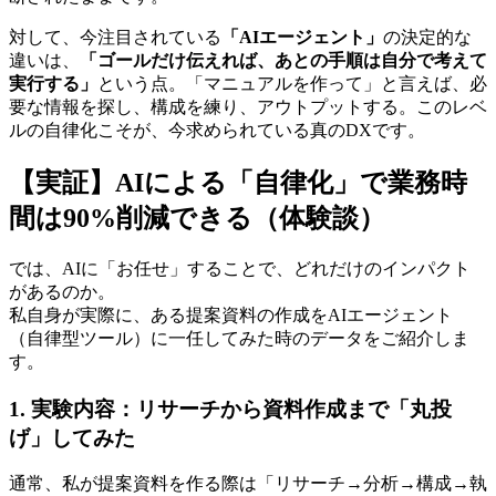
対して、今注目されている
「AIエージェント」
の決定的な
違いは、
「ゴールだけ伝えれば、あとの手順は自分で考えて
実行する」
という点。「マニュアルを作って」と言えば、必
要な情報を探し、構成を練り、アウトプットする。このレベ
ルの自律化こそが、今求められている真のDXです。
【実証】AIによる「自律化」で業務時
間は90%削減できる（体験談）
では、AIに「お任せ」することで、どれだけのインパクト
があるのか。
私自身が実際に、ある提案資料の作成をAIエージェント
（自律型ツール）に一任してみた時のデータをご紹介しま
す。
1. 実験内容：リサーチから資料作成まで「丸投
げ」してみた
通常、私が提案資料を作る際は「リサーチ→分析→構成→執