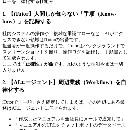
1. 【iTutor】人間しか知らない「手順（Know-
how）」を記録する
社内システムの操作や、複雑な承認フローなど、AIがアク
セスできない領域はiTutorの出番です。
担当者が一度操作するだけで、iTutorはバックグラウンドで
スクリーンショットを撮り、操作ログを記録し、手順書とし
て完成させます。
ここでは
「正確性」が命
です。AIのような推測や嘘は一切
入りません。
2. 【AIエージェント】周辺業務（Workflow）を自
律化する
iTutorで「手順」さえ確定してしまえば、その周辺にある業
務はAIエージェントに任せられます。
「作成したマニュアルを全社員にメールで通知して」
「マニュアルのURLをチャットボットのデータベース