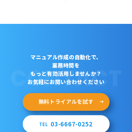
マニュアル作成の自動化で、
業務時間を
CONTACT
もっと有効活用しませんか？
お気軽にお問い合わせください
無料トライアルを試す
03-6667-0252
TEL