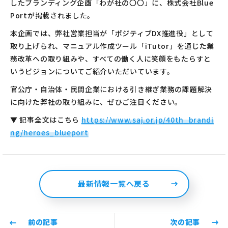
したブランディング企画「わが社の〇〇」に、株式会社Blue
Portが掲載されました。
本企画では、弊社営業担当が「ポジティブDX推進役」として
取り上げられ、マニュアル作成ツール「iTutor」を通じた業
務改革への取り組みや、すべての働く人に笑顔をもたらすと
いうビジョンについてご紹介いただいています。
官公庁・自治体・民間企業における引き継ぎ業務の課題解決
に向けた弊社の取り組みに、ぜひご注目ください。
▼ 記事全文はこちら
https://www.saj.or.jp/40th_brandi
ng/heroes_blueport
最新情報一覧へ戻る
前の記事
次の記事